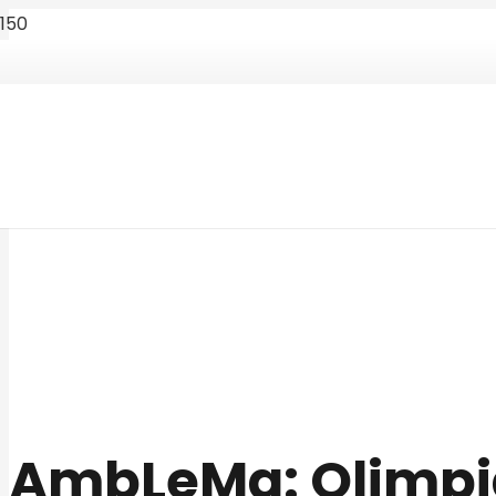
AmbLeMa: Olimpi