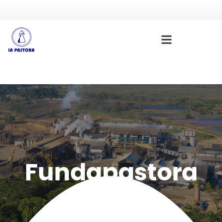
Fundapastora