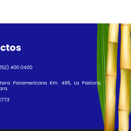
ctos
252) 400 0400
tera Panamericana Km. 495, La Pastora,
ara.
2773