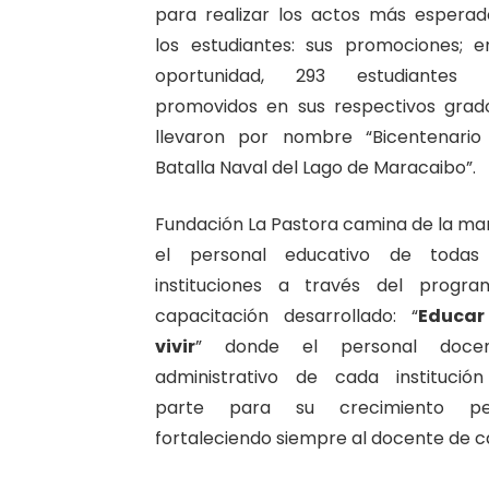
para realizar los actos más esperad
los estudiantes: sus promociones; e
oportunidad, 293 estudiantes 
promovidos en sus respectivos grad
llevaron por nombre “Bicentenario
Batalla Naval del Lago de Maracaibo”.
Fundación La Pastora camina de la m
el personal educativo de todas
instituciones a través del progr
capacitación desarrollado: “
Educar
vivir
” donde el personal doce
administrativo de cada institució
parte para su crecimiento per
fortaleciendo siempre al docente de ca