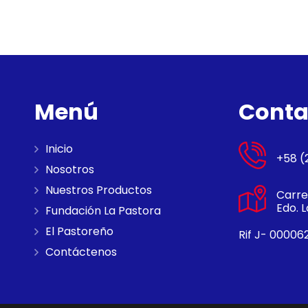
Menú
Conta
Inicio
+58 (
Nosotros
Nuestros Productos
Carre
Edo. L
Fundación La Pastora
El Pastoreño
Rif J- 00006
Contáctenos