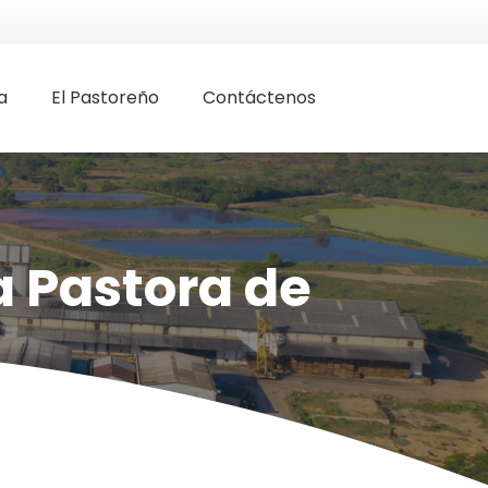
a
El Pastoreño
Contáctenos
a Pastora de