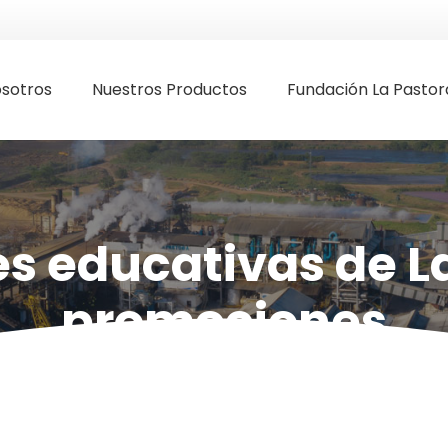
sotros
Nuestros Productos
Fundación La Pastor
es educativas de L
promociones