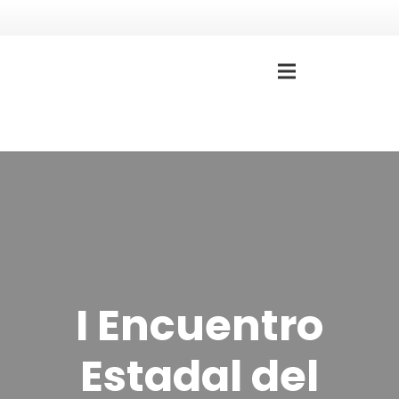
I Encuentro
Estadal del