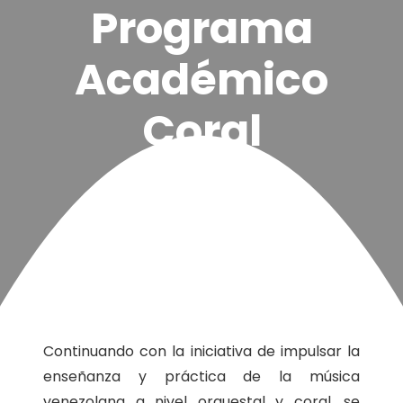
Programa
Académico
Coral
Continuando con la iniciativa de impulsar la
enseñanza y práctica de la música
venezolana a nivel orquestal y coral, se