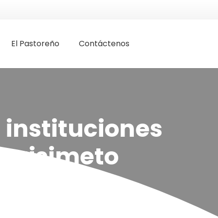
El Pastoreño
Contáctenos
instituciones
rquisimeto