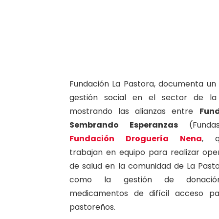
Fundación La Pastora, documenta un 
gestión social en el sector de la 
mostrando las alianzas entre
Fun
Sembrando Esperanzas
(Funda
Fundación Droguería Nena
, q
trabajan en equipo para realizar ope
de salud en la comunidad de La Pasto
como la gestión de donaci
medicamentos de difícil acceso pa
pastoreños.