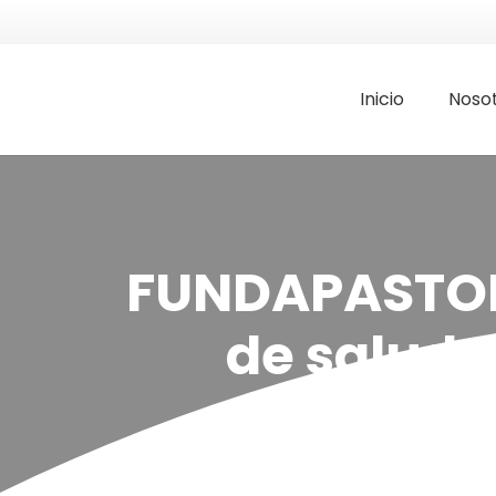
Inicio
Noso
FUNDAPASTORA
de salud 