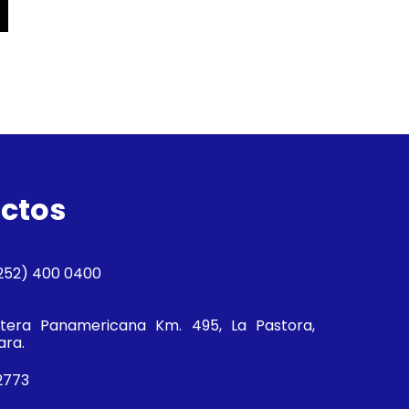
ctos
252) 400 0400
tera Panamericana Km. 495, La Pastora,
ara.
2773