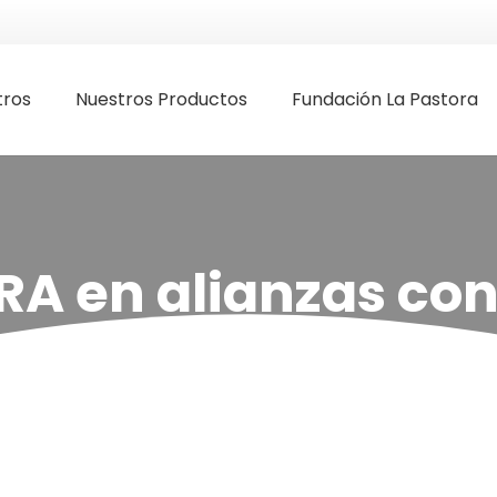
tros
Nuestros Productos
Fundación La Pastora
 en alianzas con 
en la ciudad de Ba