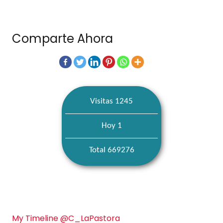
Comparte Ahora
Visitas 1245
Hoy 1
Total 669276
My Timeline @C_LaPastora