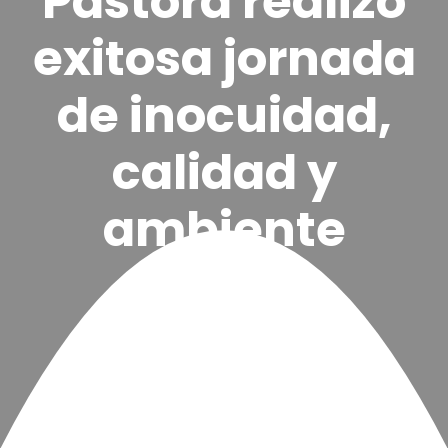
Pastora realizó
exitosa jornada
de inocuidad,
calidad y
ambiente