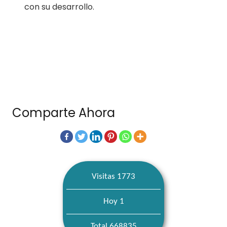
con su desarrollo.
Comparte Ahora
Visitas 1773
Hoy 1
Total 668835