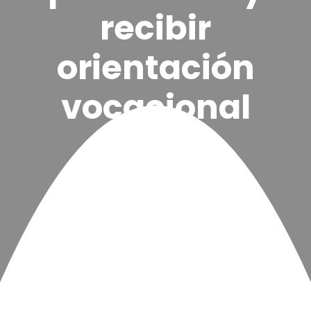
recibir
orientación
vocacional