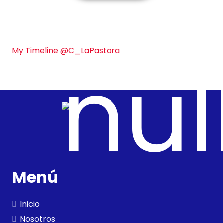
My Timeline @C_LaPastora
Menú
Inicio
Nosotros