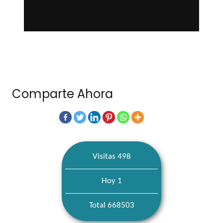
Comparte Ahora
Visitas 498
Hoy 1
Total 668503