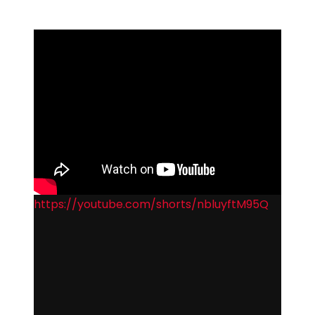
https://youtube.com/shorts/nbluyftM95Q