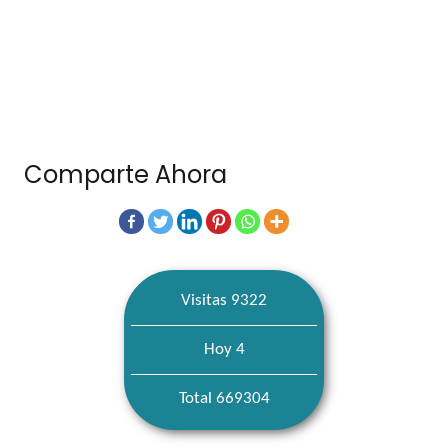
Comparte Ahora
Visitas 9322
Hoy 4
Total 669304