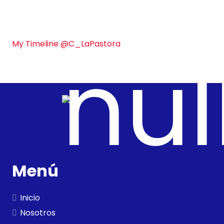
My Timeline @C_LaPastora
Menú
Inicio
Nosotros