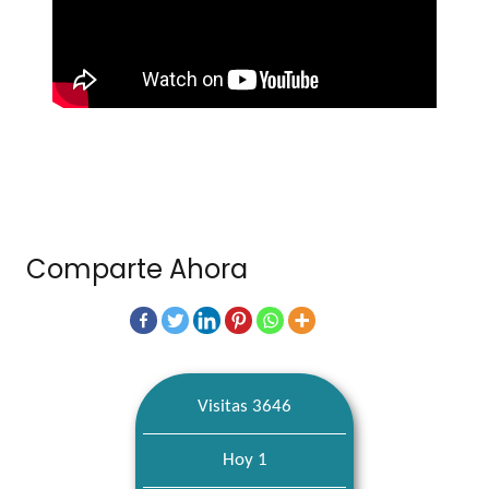
Comparte Ahora
Visitas 3646
Hoy 1