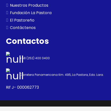
Nuestros Productos
Fundación La Pastora
El Pastoreño
Contáctenos
Contactos
+58 (252) 400 0400
Carretera Panamericana Km. 495, La Pastora, Edo. Lara.
Rif J- 000062773
Copyright 2021 ©
CORPOWEB PROYECTOS C.A.